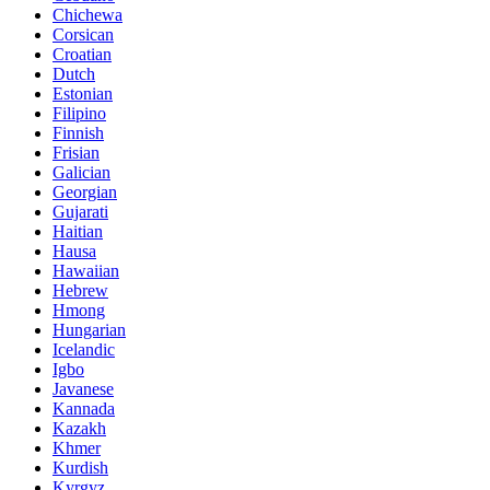
Chichewa
Corsican
Croatian
Dutch
Estonian
Filipino
Finnish
Frisian
Galician
Georgian
Gujarati
Haitian
Hausa
Hawaiian
Hebrew
Hmong
Hungarian
Icelandic
Igbo
Javanese
Kannada
Kazakh
Khmer
Kurdish
Kyrgyz