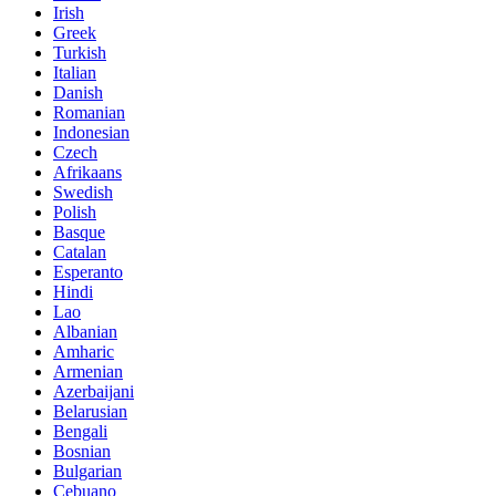
Irish
Greek
Turkish
Italian
Danish
Romanian
Indonesian
Czech
Afrikaans
Swedish
Polish
Basque
Catalan
Esperanto
Hindi
Lao
Albanian
Amharic
Armenian
Azerbaijani
Belarusian
Bengali
Bosnian
Bulgarian
Cebuano