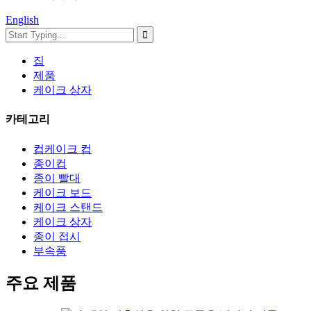
English
집
제품
케이크 상자
카테고리
컵케이크 컵
종이컵
종이 빨대
케이크 보드
케이크 스탠드
케이크 상자
종이 접시
부속품
주요 제품