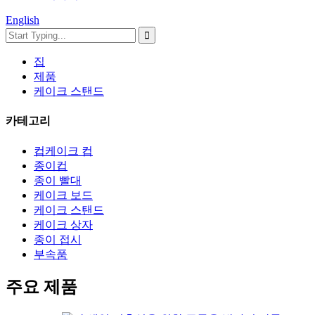
English
집
제품
케이크 스탠드
카테고리
컵케이크 컵
종이컵
종이 빨대
케이크 보드
케이크 스탠드
케이크 상자
종이 접시
부속품
주요 제품