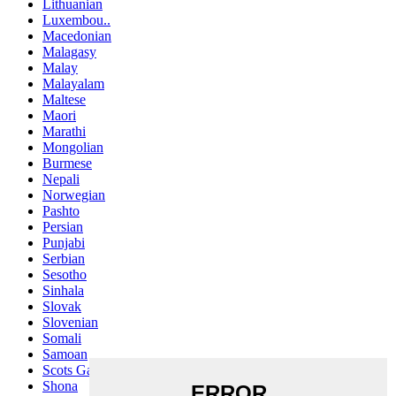
Lithuanian
Luxembou..
Macedonian
Malagasy
Malay
Malayalam
Maltese
Maori
Marathi
Mongolian
Burmese
Nepali
Norwegian
Pashto
Persian
Punjabi
Serbian
Sesotho
Sinhala
Slovak
Slovenian
Somali
Samoan
Scots Gaelic
Shona