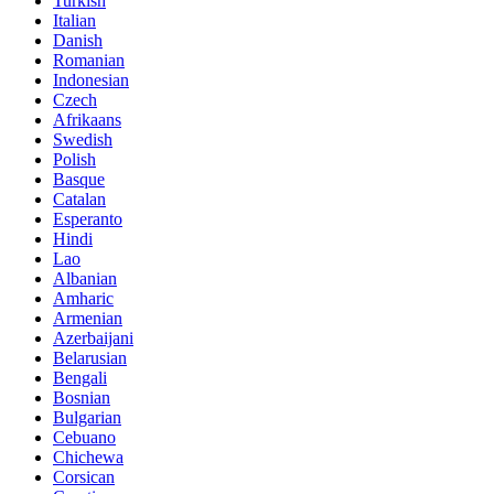
Turkish
Italian
Danish
Romanian
Indonesian
Czech
Afrikaans
Swedish
Polish
Basque
Catalan
Esperanto
Hindi
Lao
Albanian
Amharic
Armenian
Azerbaijani
Belarusian
Bengali
Bosnian
Bulgarian
Cebuano
Chichewa
Corsican