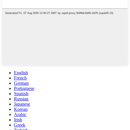
English
French
German
Portuguese
Spanish
Russian
Japanese
Korean
Arabic
Irish
Greek