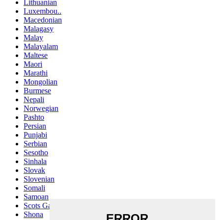
Lithuanian
Luxembou..
Macedonian
Malagasy
Malay
Malayalam
Maltese
Maori
Marathi
Mongolian
Burmese
Nepali
Norwegian
Pashto
Persian
Punjabi
Serbian
Sesotho
Sinhala
Slovak
Slovenian
Somali
Samoan
Scots Gaelic
Shona