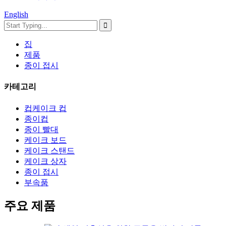
English
집
제품
종이 접시
카테고리
컵케이크 컵
종이컵
종이 빨대
케이크 보드
케이크 스탠드
케이크 상자
종이 접시
부속품
주요 제품