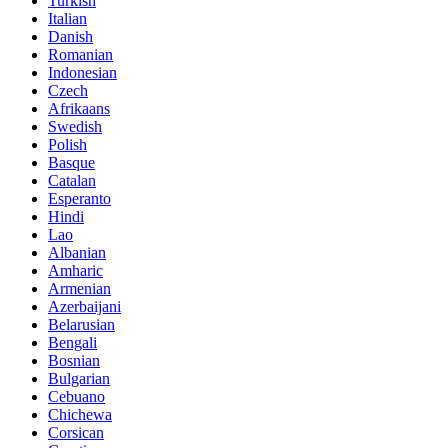
Turkish
Italian
Danish
Romanian
Indonesian
Czech
Afrikaans
Swedish
Polish
Basque
Catalan
Esperanto
Hindi
Lao
Albanian
Amharic
Armenian
Azerbaijani
Belarusian
Bengali
Bosnian
Bulgarian
Cebuano
Chichewa
Corsican