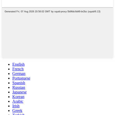
English
French
German
Portuguese
Spanish
Russian
Japanese
Korean
Arabic
Irish
Greek