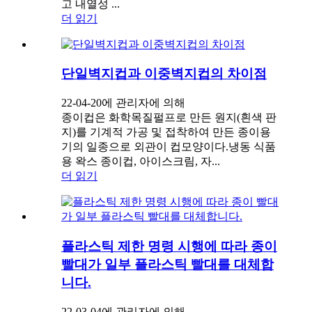
고 내열성 ...
더 읽기
단일벽지컵과 이중벽지컵의 차이점
22-04-20에 관리자에 의해
종이컵은 화학목질펄프로 만든 원지(흰색 판
지)를 기계적 가공 및 접착하여 만든 종이용
기의 일종으로 외관이 컵모양이다.냉동 식품
용 왁스 종이컵, 아이스크림, 자...
더 읽기
플라스틱 제한 명령 시행에 따라 종이
빨대가 일부 플라스틱 빨대를 대체합
니다.
22-03-04에 관리자에 의해