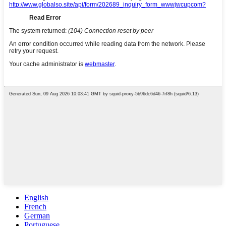
English
French
German
Portuguese