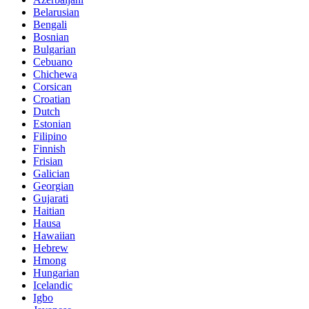
Belarusian
Bengali
Bosnian
Bulgarian
Cebuano
Chichewa
Corsican
Croatian
Dutch
Estonian
Filipino
Finnish
Frisian
Galician
Georgian
Gujarati
Haitian
Hausa
Hawaiian
Hebrew
Hmong
Hungarian
Icelandic
Igbo